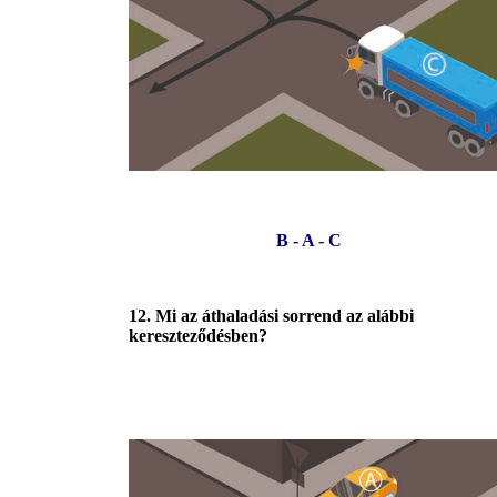
B - A - C
12. Mi az áthaladási sorrend az alábbi
kereszteződésben?