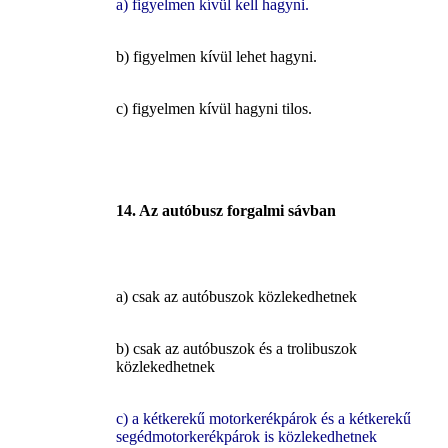
a) figyelmen kívül kell hagyni.
b) figyelmen kívül lehet hagyni.
c) figyelmen kívül hagyni tilos.
14.
Az autóbusz forgalmi sávban
a) csak az autóbuszok közlekedhetnek
b) csak az autóbuszok és a trolibuszok
közlekedhetnek
c) a kétkerekű motorkerékpárok és a kétkerekű
segédmotorkerékpárok is közlekedhetnek