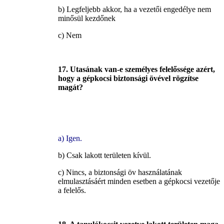
b) Legfeljebb akkor, ha a vezetői engedélye nem
minősül kezdőnek
c) Nem
17. Utasának van-e személyes felelőssége azért,
hogy a gépkocsi biztonsági övével rögzítse
magát?
a) Igen.
b) Csak lakott területen kívül.
c) Nincs, a biztonsági öv használatának
elmulasztásáért minden esetben a gépkocsi vezetője
a felelős.