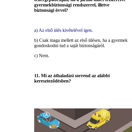
gyermekbiztonsági rendszerrel, illetve
biztonsági övvel?
a) Az első ülés kivételével igen.
b) Csak maga mellett az első ülésen, ha a gyermek
gondoskodni tud a saját biztonságáról.
c) Nem.
11. Mi az áthaladási sorrend az alábbi
kereszteződésben?