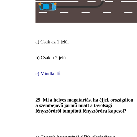
a) Csak az 1 jelű.
b) Csak a 2 jelű.
c) Mindkettő.
29. Mi a helyes magatartás, ha éjjel, országúton
a szembejövő jármű miatt a távolsági
fényszóróról tompított fényszóróra kapcsol?