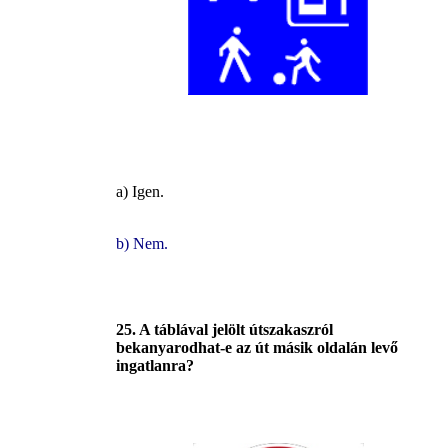
a) Igen.
b) Nem.
25. A táblával jelölt útszakaszról
bekanyarodhat-e az út másik oldalán levő
ingatlanra?