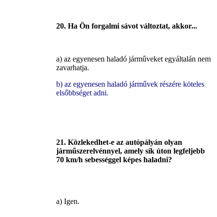
20. Ha Ön forgalmi sávot változtat, akkor...
a) az egyenesen haladó járműveket egyáltalán nem
zavarhatja.
b) az egyenesen haladó járművek részére köteles
elsőbbséget adni.
21. Közlekedhet-e az autópályán olyan
járműszerelvénnyel, amely sík úton legfeljebb
70 km/h sebességgel képes haladni?
a) Igen.