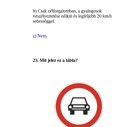
b) Csak célforgalomban, a gyalogosok
veszélyeztetése nélkül és legfeljebb 20 km/h
sebességgel.
c) Nem.
23. Mit jelez ez a tábla?