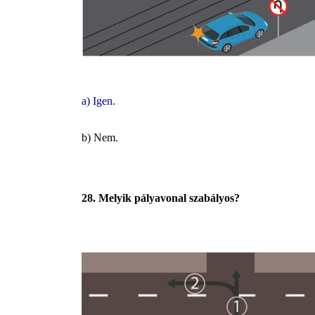
a) Igen.
b) Nem.
28. Melyik pályavonal szabályos?