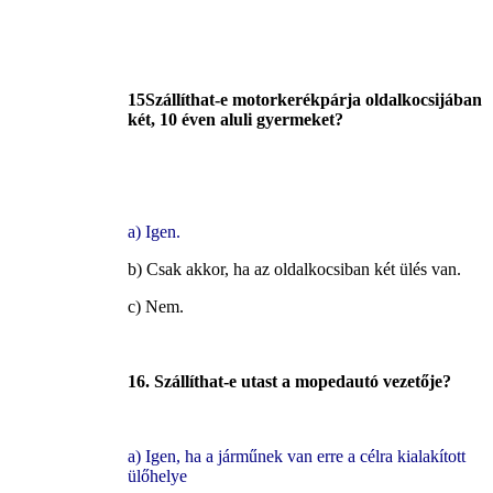
15Szállíthat-e motorkerékpárja oldalkocsijában
két, 10 éven aluli gyermeket?
a) Igen.
b) Csak akkor, ha az oldalkocsiban két ülés van.
c) Nem.
16. Szállíthat-e utast a mopedautó vezetője?
a) Igen, ha a járműnek van erre a célra kialakított
ülőhelye