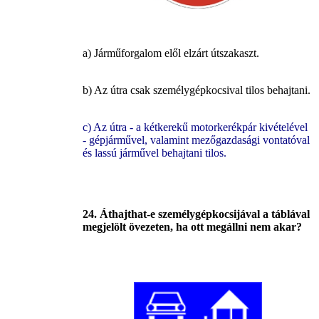
a) Járműforgalom elől elzárt útszakaszt.
b) Az útra csak személygépkocsival tilos behajtani.
c) Az útra - a kétkerekű motorkerékpár kivételével
- gépjárművel, valamint mezőgazdasági vontatóval
és lassú járművel behajtani tilos.
24. Áthajthat-e személygépkocsijával a táblával
megjelölt övezeten, ha ott megállni nem akar?