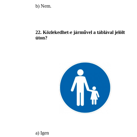
b) Nem.
22. Közlekedhet-e járművel a táblával jelölt
úton?
a) Igen