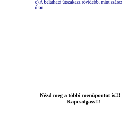
c) A belátható útszakasz rövidebb, mint száraz
úton.
Nézd meg a többi menüpontot is!!!
Kapcsolgass!!!