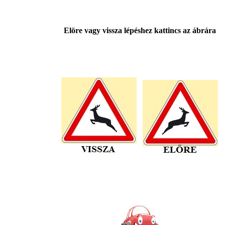
Elöre vagy vissza lépéshez kattincs az ábrára