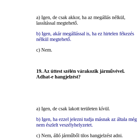
a) Igen, de csak akkor, ha az megállás nélkül,
lassítással megtehető.
b) Igen, akár megállással is, ha ez hirtelen fékezés
nélkül megtehető.
c) Nem.
19. Az úttest szélén várakozik járművével.
Adhat-e hangjelzést?
a) Igen, de csak lakott területen kívül.
b) Igen, ha ezzel jelezni tudja másnak az általa még
nem észlelt veszélyhelyzetet.
c) Nem, álló járműből tilos hangjelzést adni.