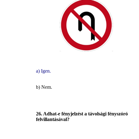
a) Igen.
b) Nem.
26. Adhat-e fényjelzést a távolsági fényszóró
felvillantásával?