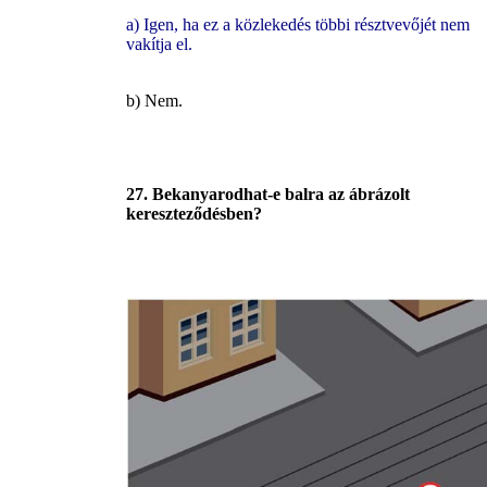
a) Igen, ha ez a közlekedés többi résztvevőjét nem
vakítja el.
b) Nem.
27. Bekanyarodhat-e balra az ábrázolt
kereszteződésben?