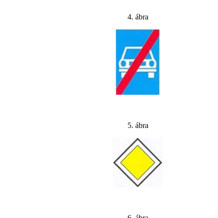
4. ábra
5. ábra
6. ábra