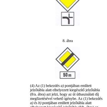
8. ábra
(4) Az (1) bekezdés
a)
pontjában említett
jelzőtábla alatt elhelyezett kiegészítő jelzőtábla
(8/a. ábra) azt jelzi, hogy az út úthasználati díj
megfizetésével vehető igénybe. Az (1) bekezdés
a)
és
b)
pontjában említett jelzőtábla alatt