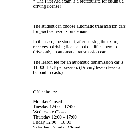
* The First Aid exam is a prerequisite for issuing a
driving license!
The student can choose automatic transmission cars
for practice lessons on demand.
In this case, the student, after passing the exam,
receives a driving license that qualifies them to
drive only an automatic transmission car.
The lesson fee for an automatic transmission car is
11,000 HUF per session. (Driving lesson fees can
be paid in cash.)
Office hours:
Monday Closed
Tuesday 12:00 – 17:00
Wednesday Closed
Thursday 12:00 – 17:00
Friday 12:00 – 18:00
Saturday - Sunday Closed