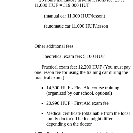
11,000 HUF = 319,000 HUF
(manual car 11,000 HUF/lesson)
(automatic car 11,000 HUF/lesson
Other additional fees:
Theoretical exam fee: 5,100 HUF
Practical exam fee: 12,200 HUF (You must pay
one lesson fee for using the training car during the
practical exam.)
14,500 HUF - First Aid course training
(organized by our school, optional)
20,990 HUF - First Aid exam fee
Medical certificate (obtainable from the local
family doctor). The fee might differ
depending on the doctor.