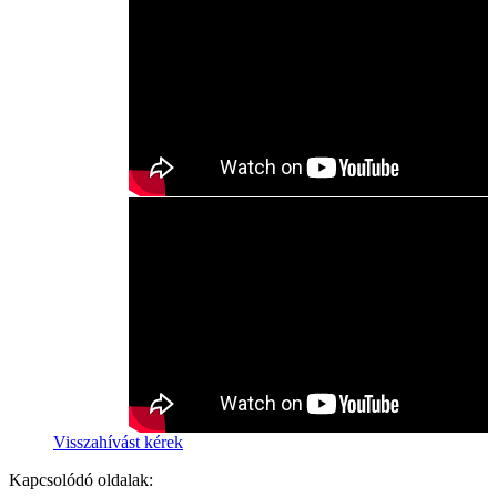
Visszahívást kérek
Kapcsolódó oldalak: