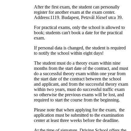
After the first exam, the student can personally
register for another exam at the exam center.
Address:1119. Budapest, Petzvál József utca 39.
For practical exams, only the school is allowed to
book; students can't book a date for the practical
exam.
If personal data is changed, the student is required
to notify the school within eight days!
The student must do a theory exam within nine
months from the start date of the contract, and must
do a successful theory exam within one year from
the start date of the contract between the school
and applicant, and from the successful theory exam
within two years, must do successful traffic exam
so otherwise the previous exams will be lost, and
required to start the course from the beginning.
Please note that when applying for the exam, the
application must be submitted to the examination
center at least three weeks before the deadline.
At the time of signature, Driving School offers the