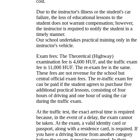
cost.
Due to the instructor's illness or the student's car
failure, the loss of educational lessons to the
student does not warrant compensation; however,
the instructor is required to notify the student in a
timely manner.
Our school undertakes practical training only in the
instructor's vehicle.
Exam fees: The Theoretical (Highway)
examination fee is 4,600 HUF, and the traffic exam
fee is 11,000 HUF. The re-exam fee is the same.
These fees are not revenue for the school but
central official exam fees. The re-traffic exam fee
can be paid if the student agrees to purchase five
additional practical lessons, consisting of four
hours of driving and one hour of using the car
during the traffic exam.
At the traffic test, the exact arrival time is required
because, in the event of a delay, the exam cannot
be taken. At the exam, a valid identity card or
passport, along with a residence card, is required. If
you have a driving license from another category
before the exam, it must be presented. In their