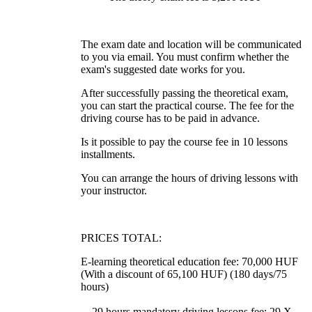
The exam date and location will be communicated
to you via email. You must confirm whether the
exam's suggested date works for you.
After successfully passing the theoretical exam,
you can start the practical course. The fee for the
driving course has to be paid in advance.
Is it possible to pay the course fee in 10 lessons
installments.
You can arrange the hours of driving lessons with
your instructor.
PRICES TOTAL:
E-learning theoretical education fee: 70,000 HUF
(With a discount of 65,100 HUF) (180 days/75
hours)
29 hours mandatory driving lessons fee: 29 X