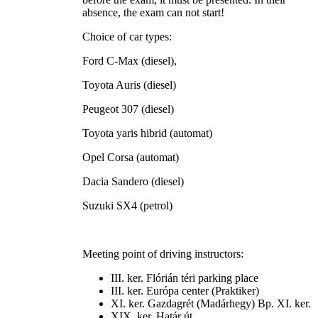
absence, the exam can not start!
Choice of car types:
Ford C-Max (diesel),
Toyota Auris (diesel)
Peugeot 307 (diesel)
Toyota yaris hibrid (automat)
Opel Corsa (automat)
Dacia Sandero (diesel)
Suzuki SX4 (petrol)
Meeting point of driving instructors:
III. ker. Flórián téri parking place
III. ker. Európa center (Praktiker)
XI. ker. Gazdagrét (Madárhegy) Bp. XI. ker.
XIX. ker. Határ út