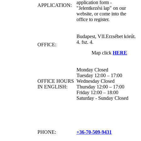
application form -
APPLICATION:
"Jelentkezési lap" on our
website, or come into the
office to register.
Budapest, VII.Erzsébet körút.
4. fsz. 4.
OFFICE:
Map click
HERE
Monday Closed
Tuesday 12:00 – 17:00
OFFICE HOURS
Wednesday Closed
IN ENGLISH:
Thursday 12:00 – 17:00
Friday 12:00 – 18:00
Saturday - Sunday Closed
PHONE:
+36-70-509-9431