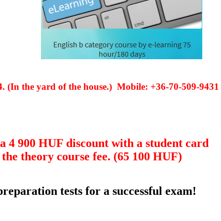
 4. (In the yard of the house.) Mobile: +36-70-509-9431
 a 4 900 HUF discount with a student card
the theory course fee. (65 100 HUF)
eparation tests for a successful exam!