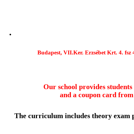
Budapest, VII.Ker. Erzsébet Krt. 4. fsz
Our school provides students
and a coupon card from 
The curriculum includes theory exam pr