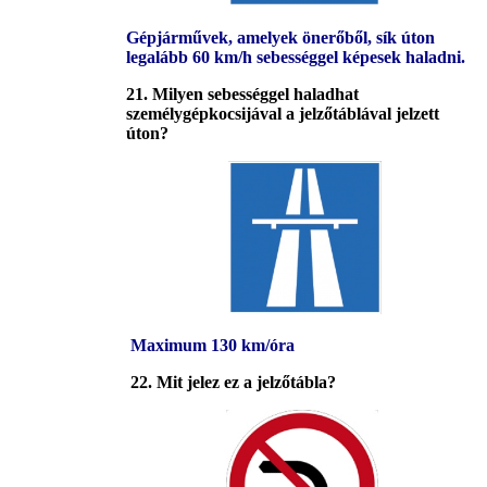
Gépjárművek, amelyek önerőből, sík úton
legalább 60 km/h sebességgel képesek haladni.
21. Milyen sebességgel haladhat
személygépkocsijával
a jelzőtáblával jelzett
úton?
Maximum 130 km/óra
22. Mit jelez ez a jelzőtábla?