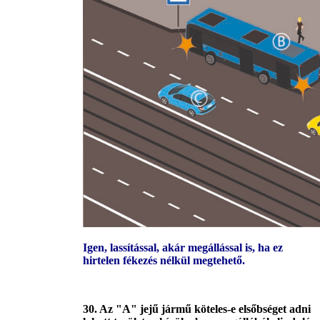
Igen, lassítással, akár megállással is, ha ez
hirtelen fékezés nélkül megtehető.
30. Az "A" jejű jármű köteles-e elsőbséget adni