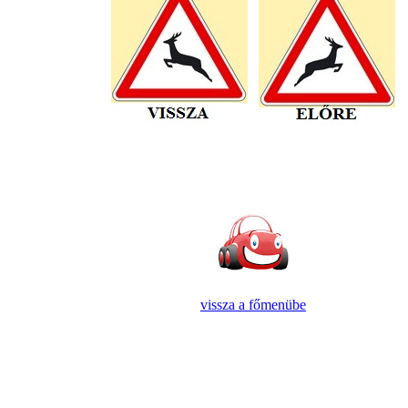
vissza a főmenübe