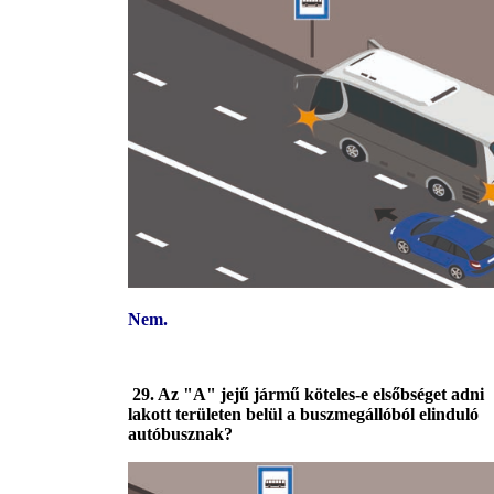
Nem.
29. Az "A" jejű jármű köteles-e elsőbséget adni
lakott területen belül a buszmegállóból elinduló
autóbusznak?