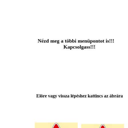
Nézd meg a többi menüpontot is!!!
Kapcsolgass!!!
Elöre vagy vissza lépéshez kattincs az ábrára