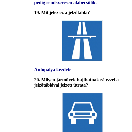
pedig rendszeresen alábecsülik.
19. Mit jelez ez a jelzőtábla?
Autópálya kezdete
20. Milyen járművek hajthatnak rá ezzel a
jelzőtáblával jelzett útrata?