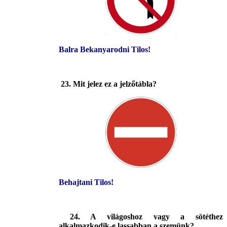
Balra Bekanyarodni Tilos!
23. Mit jelez ez a jelzőtábla?
Behajtani Tilos!
24. A világoshoz vagy a sötéthez
alkalmazkodik-e lassabban a szemünk?