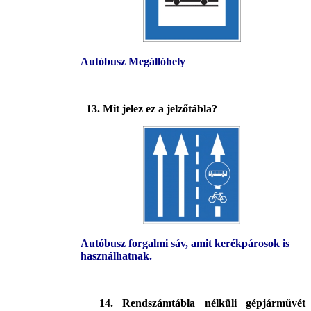
Autóbusz Megállóhely
13. Mit jelez ez a jelzőtábla?
Autóbusz forgalmi sáv, amit kerékpárosok is
használhatnak.
14. Rendszámtábla nélküli gépjárművét