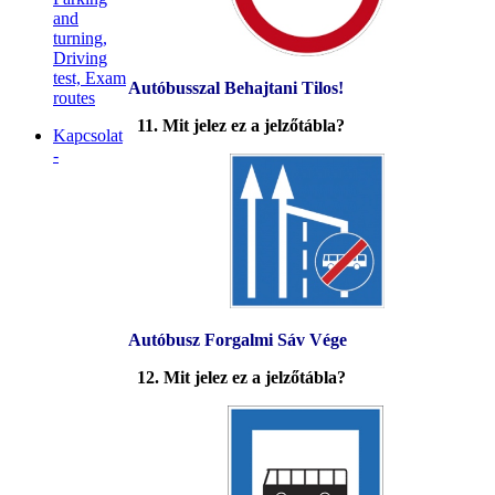
and
turning,
Driving
test, Exam
Autóbusszal Behajtani Tilos!
routes
11. Mit jelez ez a jelzőtábla?
Kapcsolat
-
Autóbusz Forgalmi Sáv Vége
12. Mit jelez ez a jelzőtábla?