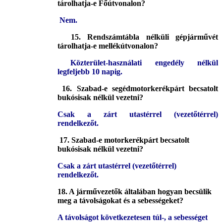
tárolhatja-e Főútvonalon?
Nem.
15. Rendszámtábla nélküli gépjárművét
tárolhatja-e mellékútvonalon?
Közterület-használati engedély nélkül
legfeljebb 10 napig.
16. Szabad-e segédmotorkerékpárt becsatolt
bukósisak nélkül vezetni?
Csak a zárt utastérrel (vezetőtérrel)
rendelkezőt.
17. Szabad-e motorkerékpárt becsatolt
bukósisak nélkül vezetni?
Csak a zárt utastérrel (vezetőtérrel)
rendelkezőt.
18. A járművezetők általában hogyan becsülik
meg a távolságokat és a sebességeket?
A távolságot következetesen túl-, a sebességet