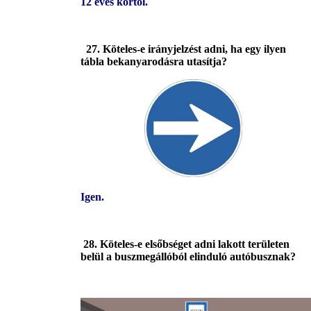
12 éves kortól.
27. Köteles-e irányjelzést adni, ha egy ilyen
tábla bekanyarodásra utasítja?
Igen.
28.
Köteles-e elsőbséget adni lakott területen
belül a buszmegállóból elinduló
autóbusznak?