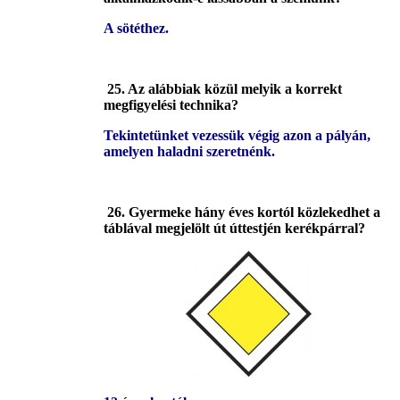
A sötéthez.
25. Az alábbiak közül melyik a korrekt
megfigyelési technika?
Tekintetünket vezessük végig azon a pályán,
amelyen haladni szeretnénk.
26. Gyermeke hány éves kortól közlekedhet a
táblával megjelölt út úttestjén kerékpárral?