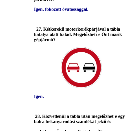
Igen, fokozott óvatossággal.
27. Kétkerekű motorkerékpárjával a tábla
hatálya alatt halad. Megelőzheti-e Önt másik
gépjármű?
Igen.
28. Közvetlenül a tábla után megelőzhet-e egy
balra bekanyarodási szándékát jelző és