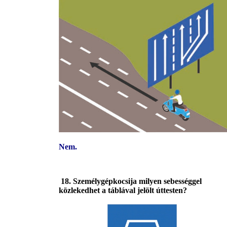
Nem.
18. Személygépkocsija milyen sebességgel
közlekedhet a táblával jelölt úttesten?