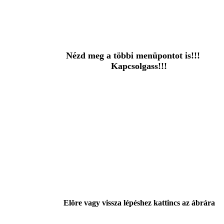
Nézd meg a többi menüpontot is!!!
Kapcsolgass!!!
Elöre vagy vissza lépéshez kattincs az ábrára