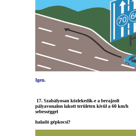
Igen.
17. Szabályosan közlekedik-e a berajzolt
pályavonalon lakott területen kívül a 60 km/h
sebességgel
haladó gépkocsi?