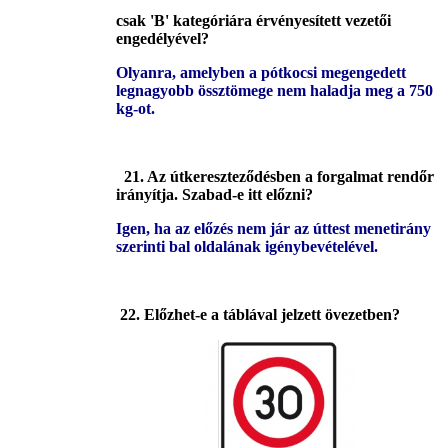
csak 'B' kategóriára érvényesített vezetői
engedélyével?
Olyanra, amelyben a pótkocsi megengedett
legnagyobb össztömege nem haladja meg a 750
kg-ot.
21. Az útkereszteződésben a forgalmat rendőr
irányítja. Szabad-e itt előzni?
Igen, ha az előzés nem jár az úttest menetirány
szerinti bal oldalának igénybevételével.
22. Előzhet-e a táblával jelzett övezetben?