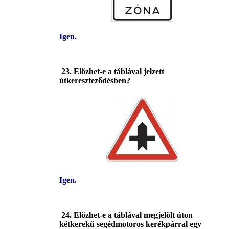
Igen.
23. Előzhet-e a táblával jelzett
útkereszteződésben?
Igen.
24. Előzhet-e a táblával megjelölt úton
kétkerekű segédmotoros kerékpárral egy