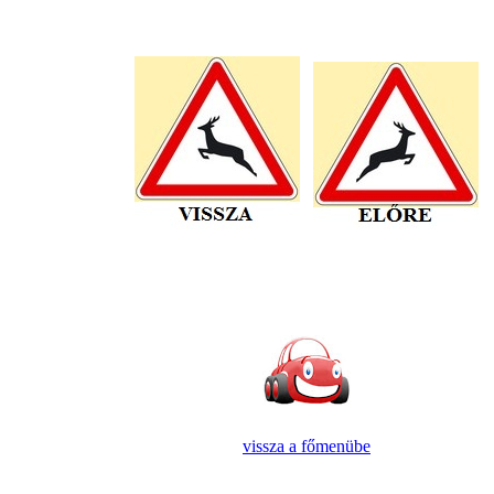
vissza a főmenübe