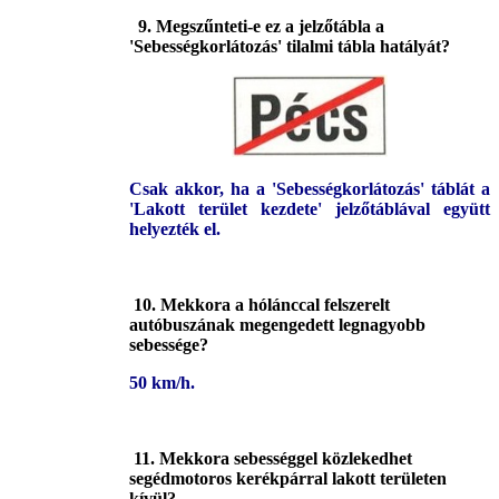
9
. Megszűnteti-e ez a jelzőtábla a
'Sebességkorlátozás' tilalmi tábla hatályát?
Csak akkor, ha a 'Sebességkorlátozás' táblát a
'Lakott terület kezdete' jelzőtáblával együtt
helyezték el.
10. Mekkora a hólánccal felszerelt
autóbuszának megengedett legnagyobb
sebessége?
50 km/h.
11. Mekkora sebességgel közlekedhet
segédmotoros kerékpárral lakott területen
kívül?