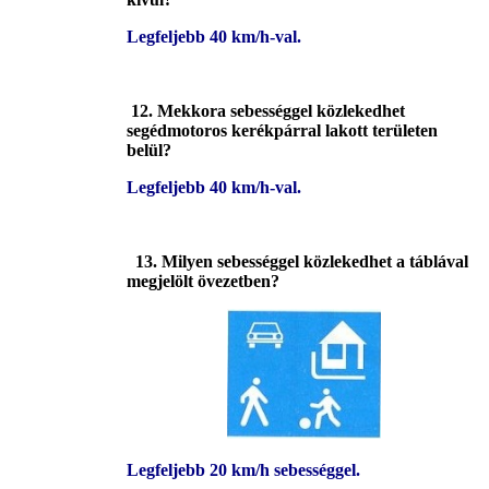
Legfeljebb 40 km/h-val.
12. Mekkora sebességgel közlekedhet
segédmotoros kerékpárral lakott területen
belül?
Legfeljebb 40 km/h-val.
13.
Milyen sebességgel közlekedhet a táblával
megjelölt övezetben?
Legfeljebb 20 km/h sebességgel.