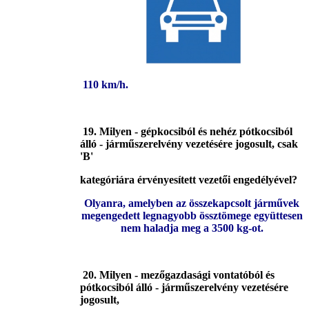
110 km/h.
19. Milyen - gépkocsiból és nehéz pótkocsiból
álló - járműszerelvény vezetésére jogosult, csak
'B'
kategóriára érvényesített vezetői engedélyével?
Olyanra, amelyben az összekapcsolt járművek
megengedett legnagyobb össztömege együttesen
nem haladja meg a 3500 kg-ot.
20. Milyen - mezőgazdasági vontatóból és
pótkocsiból álló - járműszerelvény vezetésére
jogosult,