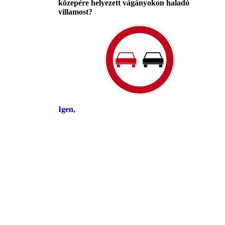
közepére helyezett vágányokon haladó
villamost?
Igen,