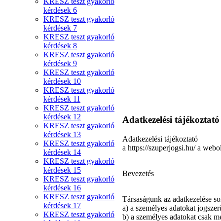
KRESZ teszt gyakorló
kérdések 6
KRESZ teszt gyakorló
kérdések 7
KRESZ teszt gyakorló
kérdések 8
KRESZ teszt gyakorló
kérdések 9
KRESZ teszt gyakorló
kérdések 10
KRESZ teszt gyakorló
kérdések 11
KRESZ teszt gyakorló
kérdések 12
Adatkezelési tájékoztató
KRESZ teszt gyakorló
kérdések 13
Adatkezelési tájékoztató
KRESZ teszt gyakorló
a https://szuperjogsi.hu/ a webol
kérdések 14
KRESZ teszt gyakorló
kérdések 15
Bevezetés
KRESZ teszt gyakorló
kérdések 16
KRESZ teszt gyakorló
Társaságunk az adatkezelése sor
kérdések 17
a) a személyes adatokat jogszer
KRESZ teszt gyakorló
b) a személyes adatokat csak me